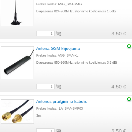
Prekės kodas: ANG_SMA-MAG
Diapazonas 824-960MHz, stiprinimo koeficientas 1.0dBi
3.50 €
Antena GSM klijuojama
Prekės kodas: ANG_SMA-KLI
Diapazonas 850-960MHz, stiprinimo koeficientas 3,5 dBi
4.50 €
Antenos prailginimo kabelis
Prekės kodas: LA_SMA-SMF03
3m.
6.50 €